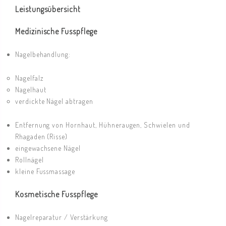
Leistungsübersicht
Medizinische Fusspflege
Nagelbehandlung:
Nagelfalz
Nagelhaut
verdickte Nägel abtragen
Entfernung von Hornhaut, Hühneraugen, Schwielen und
Rhagaden (Risse)
eingewachsene Nägel
Rollnägel
kleine Fussmassage
Kosmetische Fusspflege
Nagelreparatur / Verstärkung