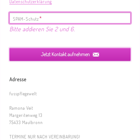
Datenschutzerklärung
Pflichtfeld
*
SPAM-Schutz
Bitte addieren Sie 2 und 6.
Jetzt Kontakt aufnehmen
Adresse
fusspflegewelt
Ramona Veit
Margeritenweg 13
75433 Maulbronn
TERMINE NUR NACH VEREINBARUNG!