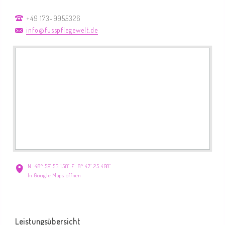
+49 173-9955326
info@fusspflegewelt.de
N: 48° 59' 50.158" E: 8° 47' 25.408"
In Google Maps öffnen
Leistungsübersicht