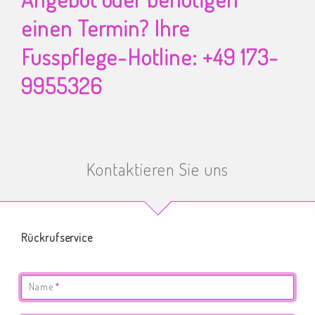
einen Termin? Ihre
Fusspflege-Hotline: +49 173-
9955326
Kontaktieren Sie uns
Rückrufservice
Pflichtfeld
Name
*