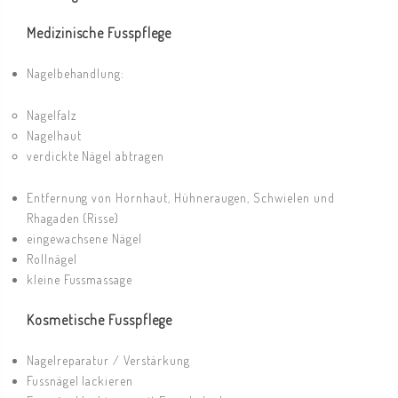
Medizinische Fusspflege
Nagelbehandlung:
Nagelfalz
Nagelhaut
verdickte Nägel abtragen
Entfernung von Hornhaut, Hühneraugen, Schwielen und
Rhagaden (Risse)
eingewachsene Nägel
Rollnägel
kleine Fussmassage
Kosmetische Fusspflege
Nagelreparatur / Verstärkung
Fussnägel lackieren